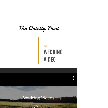
The
Quietly Prod
04
WEDDING
VIDEO
Wedding Vidéos