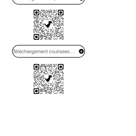
Téléchargement coulisses TEM17 sur Vimeo