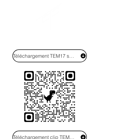
Téléchargement TEM17 sur Vimeo
Téléchargement clip TEM17 sur Vimeo